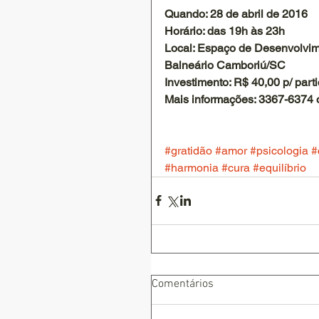
Quando: 28 de abril de 2016
Horário: das 19h às 23h
Local: Espaço de Desenvolvime
Balneário Camboriú/SC
Investimento: R$ 40,00 p/ parti
Mais informações: 3367-6374 
#gratidão
#amor
#psicologia
#
#harmonia
#cura
#equilíbrio
Comentários