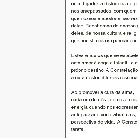
estar ligados a distúrbios de 
nos antepassados, com quem e
que nossos ancestrais não re
deles. Recebemos de nossos pa
deles, de nossa cultura e reli
qual insistimos em permanecer 
Estes vínculos que se estabe
este amor é cego e infantil, o
próprio destino. A Constelação
a cura destes dilemas ressonan
Ao promover a cura da alma, l
cada um de nós, promovemos 
energia quando nos expressamo
antepassado você vibra mais, 
perspectiva de vida.  A Conste
tarefa.