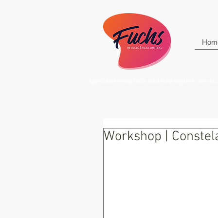
Hom
Agência de inteligência marketing digital e comuni
Workshop | Constel