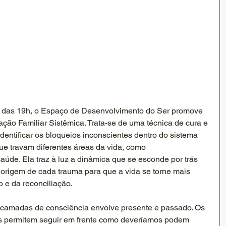
rtir das 19h, o Espaço de Desenvolvimento do Ser promove 
ão Familiar Sistêmica. Trata-se de uma técnica de cura e 
entificar os bloqueios inconscientes dentro do sistema 
ue travam diferentes áreas da vida, como 
aúde. Ela traz à luz a dinâmica que se esconde por trás 
origem de cada trauma para que a vida se torne mais 
e da reconciliação.  
 camadas de consciência envolve presente e passado. Os 
nos permitem seguir em frente como deveríamos podem 