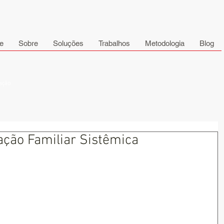
e
Sobre
Soluções
Trabalhos
Metodologia
Blog
cação
ação Familiar Sistêmica