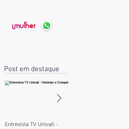
Post em destaque
Entrevista TV Univali -
Orgulho e preconceito |