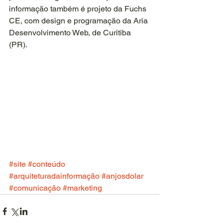
informação também é projeto da Fuchs 
CE, com design e programação da Aria 
Desenvolvimento Web, de Curitiba 
(PR).    
#site
#conteúdo
#arquiteturadainformação
#anjosdolar
#comunicação
#marketing