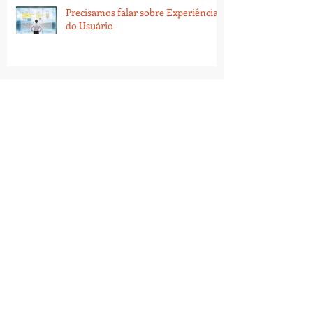
Precisamos falar sobre Experiência
do Usuário
Por que as empresas precisam de
aceleração digital
Números consolidam 1 ano de
Portal iMulher
Portal iMulher promove videocast
com colunistas