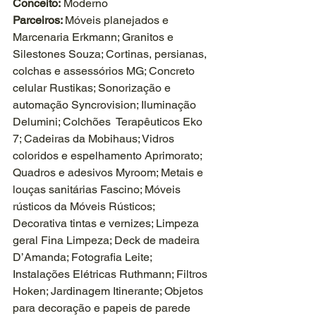
Conceito:
 Moderno
Parceiros: 
Móveis planejados e 
Marcenaria Erkmann; Granitos e 
Silestones Souza; Cortinas, persianas, 
colchas e assessórios MG; Concreto 
celular Rustikas; Sonorização e 
automação Syncrovision; Iluminação 
Delumini; Colchões  Terapêuticos Eko 
7; Cadeiras da Mobihaus; Vidros 
coloridos e espelhamento Aprimorato; 
Quadros e adesivos Myroom; Metais e 
louças sanitárias Fascino; Móveis 
rústicos da Móveis Rústicos; 
Decorativa tintas e vernizes; Limpeza 
geral Fina Limpeza; Deck de madeira 
D’Amanda; Fotografia Leite; 
Instalações Elétricas Ruthmann; Filtros 
Hoken; Jardinagem Itinerante; Objetos 
para decoração e papeis de parede 