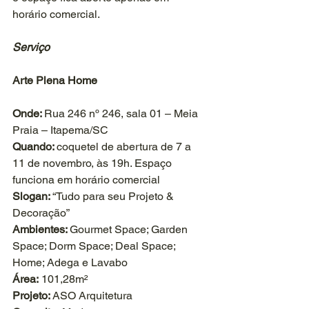
horário comercial.   
Serviço
Arte Plena Home
Onde: 
Rua 246 nº 246, sala 01 – Meia 
Praia – Itapema/SC
Quando: 
coquetel de abertura de 7 a 
11 de novembro, às 19h. Espaço 
funciona em horário comercial
Slogan: 
“Tudo para seu Projeto & 
Decoração”
Ambientes: 
Gourmet Space; Garden 
Space; Dorm Space; Deal Space; 
Home; Adega e Lavabo
Área:
 101,28m²
Projeto: 
ASO Arquitetura