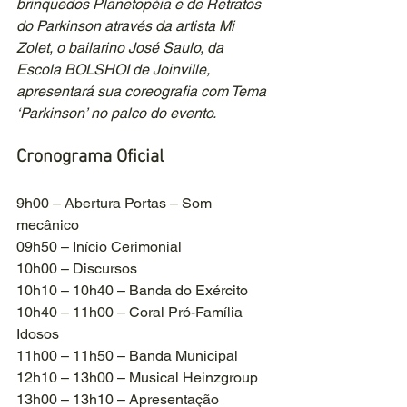
brinquedos Planetopéia e de Retratos 
do Parkinson através da artista Mi 
Zolet, o bailarino José Saulo, da 
Escola BOLSHOI de Joinville, 
apresentará sua coreografia com Tema 
‘Parkinson’ no palco do evento.
Cronograma Oficial
9h00 – Abertura Portas – Som 
mecânico
09h50 – Início Cerimonial
10h00 – Discursos
10h10 – 10h40 – Banda do Exército
10h40 – 11h00 – Coral Pró-Família 
Idosos
11h00 – 11h50 – Banda Municipal
12h10 – 13h00 – Musical Heinzgroup
13h00 – 13h10 – Apresentação 