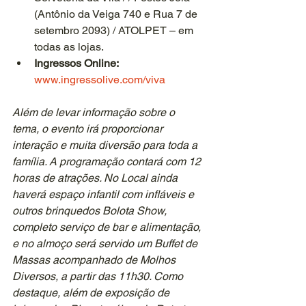
(Antônio da Veiga 740 e Rua 7 de 
setembro 2093) / ATOLPET – em 
todas as lojas.
Ingressos Online: 
www.ingressolive.com/viva
Além de levar informação sobre o 
tema, o evento irá proporcionar 
interação e muita diversão para toda a 
família. A programação contará com 12 
horas de atrações. No Local ainda 
haverá espaço infantil com infláveis e 
outros brinquedos Bolota Show, 
completo serviço de bar e alimentação, 
e no almoço será servido um Buffet de 
Massas acompanhado de Molhos 
Diversos, a partir das 11h30. Como 
destaque, além de exposição de 