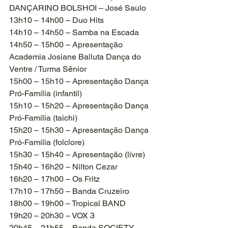
DANÇARINO BOLSHOI – José Saulo
13h10 – 14h00 – Duo Hits
14h10 – 14h50 – Samba na Escada
14h50 – 15h00 – Apresentação 
Academia Josiane Balluta Dança do 
Ventre / Turma Sênior
15h00 – 15h10 – Apresentação Dança 
Pró-Família (infantil)
15h10 – 15h20 – Apresentação Dança 
Pró-Família (taichi)
15h20 – 15h30 – Apresentação Dança 
Pró-Família (folclore)
15h30 – 15h40 – Apresentação (livre)
15h40 – 16h20 – Nilton Cezar
16h20 – 17h00 – Os Fritz
17h10 – 17h50 – Banda Cruzeiro
18h00 – 19h00 – Tropical BAND
19h20 – 20h30 – VOX 3
20h45 – 21h55 – Banda SOCIETY