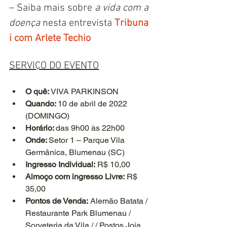
– Saiba mais sobre 
a vida com a 
doença
 nesta entrevista 
Tribuna 
i com Arlete Techio
SERVIÇO DO EVENTO
O quê: 
VIVA PARKINSON
Quando: 
10 de abril de 2022 
(DOMINGO)
Horário: 
das 9h00 às 22h00
Onde: 
Setor 1 – Parque Vila 
Germânica, Blumenau (SC)
Ingresso Individual:
 R$ 10,00
Almoço com ingresso Livre:
 R$ 
35,00
Pontos de Venda:
 Alemão Batata / 
Restaurante Park Blumenau / 
Sorveteria da Vila / / Postos Joia 