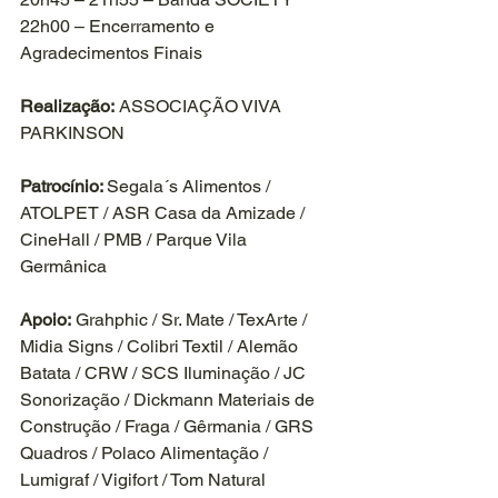
22h00 – Encerramento e 
Agradecimentos Finais
Realização:
 ASSOCIAÇÃO VIVA 
PARKINSON
Patrocínio: 
Segala´s Alimentos / 
ATOLPET / ASR Casa da Amizade / 
CineHall / PMB / Parque Vila 
Germânica
Apoio:
 Grahphic / Sr. Mate / TexArte / 
Midia Signs / Colibri Textil / Alemão 
Batata / CRW / SCS Iluminação / JC 
Sonorização / Dickmann Materiais de 
Construção / Fraga / Gêrmania / GRS 
Quadros / Polaco Alimentação / 
Lumigraf / Vigifort / Tom Natural 