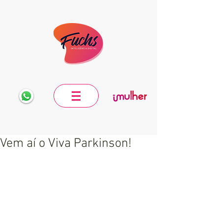
Vem aí o Viva Parkinson!