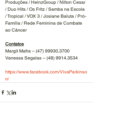
Produções / HeinzGroup / Nilton Cesar 
/ Duo Hits / Os Fritz / Samba na Escola 
/ Tropical / VOX 3 / Josiane Baluta / Pró-
Família / Rede Feminina de Combate 
ao Câncer
Contatos
Margit Mafra – (47) 99930.3700
Vanessa Segalas – (48) 9914.3534
https://www.facebook.com/VivaParkinso
n/