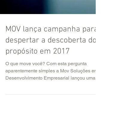
MOV lança campanha para
despertar a descoberta do
propósito em 2017
O que move você? Com esta pergunta
aparentemente simples a Mov Soluções em
Desenvolvimento Empresarial lançou uma
campanha nas redes...