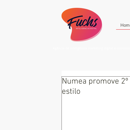
Hom
Agência de inteligência marketing digital e comuni
Numea promove 2º 
estilo