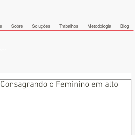
e
Sobre
Soluções
Trabalhos
Metodologia
Blog
cação
Consagrando o Feminino em alto