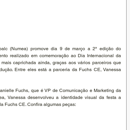
alc (Numea) promove dia 9 de março a 2ª edição do 
nto realizado em comemoração ao Dia Internacional da 
 mais caprichada ainda, graças aos vários parceiros que 
dução. Entre eles está a parceria da Fuchs CE, Vanessa 
Danielle Fuchs, que é VP de Comunicação e Marketing da 
a, Vanessa desenvolveu a identidade visual da festa a 
pela Fuchs CE. Confira algumas peças: