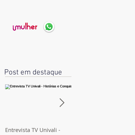
Post em destaque
Entrevista TV Univali -
Orgulho e preconceito |