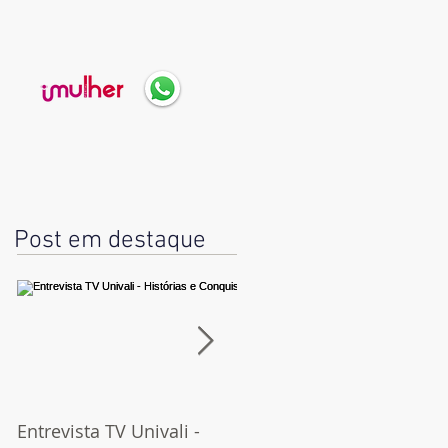
Post em destaque
Entrevista TV Univali -
Orgulho e preconceito |