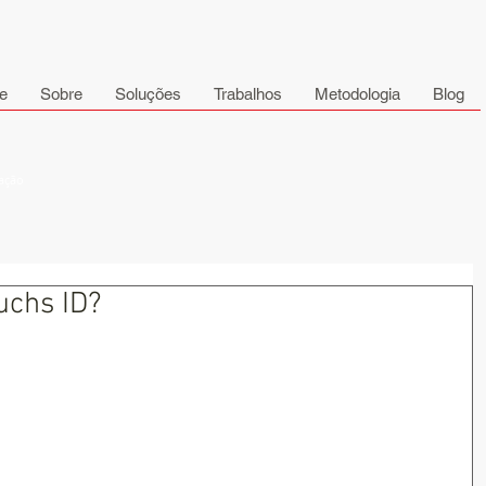
e
Sobre
Soluções
Trabalhos
Metodologia
Blog
cação
chs ID?