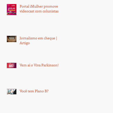
Portal iMulher promove
videocast com colunistas
Jornalismo em cheque |
Artigo
Vem aí o Viva Parkinson!
Você tem Plano B?