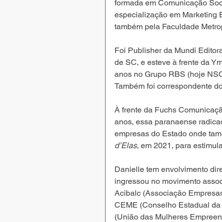
formada em Comunicação Socia
especialização em Marketing E
também pela Faculdade Metrop
Foi Publisher da Mundi Editora
de SC, e esteve à frente da Y
anos no Grupo RBS (hoje NSC) 
Também foi correspondente do 
À frente da Fuchs Comunicação
anos, essa paranaense radica
empresas do Estado onde tamb
d’Elas
, em 2021, para estimula
Danielle tem envolvimento dir
ingressou no movimento associa
Acibalc (Associação Empresar
CEME (Conselho Estadual da 
(União das Mulheres Empreen