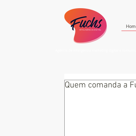
Hom
Agência de inteligência marketing digital e comuni
Quem comanda a Fu