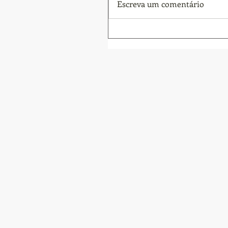
Escreva um comentário