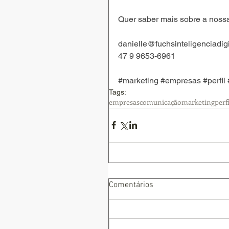
Quer saber mais sobre a nossa
danielle@fuchsinteligenciadigi
47 9 9653-6961
#marketing
#empresas
#perfil
Tags:
empresas
comunicação
marketing
perfi
Comentários